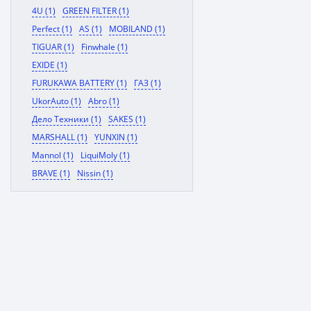
4U (1)
GREEN FILTER (1)
Perfect (1)
AS (1)
MOBILAND (1)
TIGUAR (1)
Finwhale (1)
EXIDE (1)
FURUKAWA BATTERY (1)
ГАЗ (1)
UkorAuto (1)
Abro (1)
Дело Техники (1)
SAKES (1)
MARSHALL (1)
YUNXIN (1)
Mannol (1)
LiquiMoly (1)
BRAVE (1)
Nissin (1)