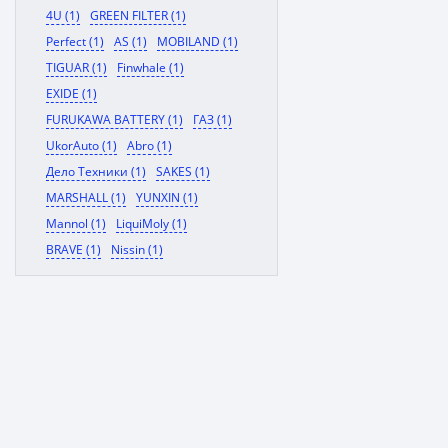
4U (1)
GREEN FILTER (1)
Perfect (1)
AS (1)
MOBILAND (1)
TIGUAR (1)
Finwhale (1)
EXIDE (1)
FURUKAWA BATTERY (1)
ГАЗ (1)
UkorAuto (1)
Abro (1)
Дело Техники (1)
SAKES (1)
MARSHALL (1)
YUNXIN (1)
Mannol (1)
LiquiMoly (1)
BRAVE (1)
Nissin (1)