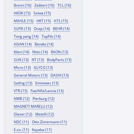
Bremi (16)
Zekkert (16)
TCL (16)
AKOK (15)
Seiwa (15)
MAHLE (15)
HKT (15)
ATS (15)
SUFIX (15)
Ocap (14)
BEHR (14)
Tong yang (14)
TopFils (14)
AISAN (14)
Bendix (14)
Kilen (14)
Nitto (14)
RAON (13)
SUN (13)
NT (13)
BodyParts (13)
Micro (13)
GLYCO (13)
General Motors (13)
DASHI (13)
Sailing (13)
Emmetec (13)
VTR (13)
Fiat/Alfa/Lancia (13)
NWB (12)
Pierburg (12)
MAGNETI MARELLI (12)
Glaser (12)
Metelli (12)
NDC (11)
Otto Zimermann (11)
E.co. (11)
Kayaba (11)