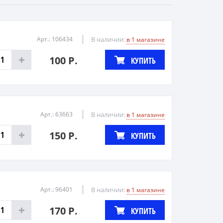
Арт.: 106434
В наличии:
в 1 магазине
100 Р.
КУПИТЬ
Арт.: 63663
В наличии:
в 1 магазине
150 Р.
КУПИТЬ
Арт.: 96401
В наличии:
в 1 магазине
170 Р.
КУПИТЬ