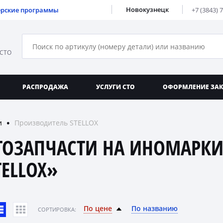
Новокузнецк
ерские программы
+7 (3843) 
 СТО
РАСПРОДАЖА
УСЛУГИ СТО
ОФОРМЛЕНИЕ ЗА
и
Производитель STELLOX
●
ТОЗАПЧАСТИ НА ИНОМАРКИ
TELLOX»
По цене
По названию
CОРТИРОВКА: