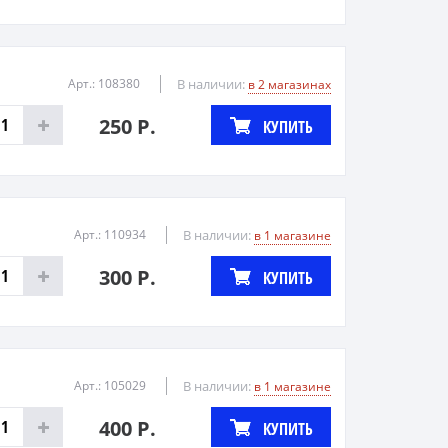
Арт.: 108380
В наличии:
в 2 магазинах
250 Р.
КУПИТЬ
Арт.: 110934
В наличии:
в 1 магазине
300 Р.
КУПИТЬ
Арт.: 105029
В наличии:
в 1 магазине
400 Р.
КУПИТЬ