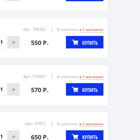
Арт.: 104302
В наличии:
в 1 магазине
550 Р.
КУПИТЬ
Арт.: 110927
В наличии:
в 1 магазине
570 Р.
КУПИТЬ
Арт.: 97872
В наличии:
в 1 магазине
650 Р.
КУПИТЬ