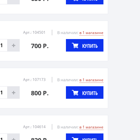
Арт.: 104501
В наличии:
в 1 магазине
700 Р.
КУПИТЬ
Арт.: 107173
В наличии:
в 1 магазине
800 Р.
КУПИТЬ
Арт.: 104614
В наличии:
в 1 магазине