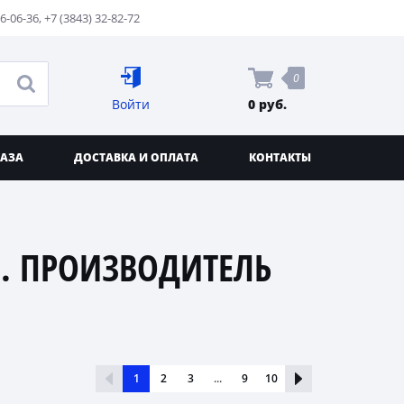
76-06-36
,
+7 (3843) 32-82-72
0
Войти
0 руб.
КАЗА
ДОСТАВКА И ОПЛАТА
КОНТАКТЫ
. ПРОИЗВОДИТЕЛЬ
1
2
3
...
9
10