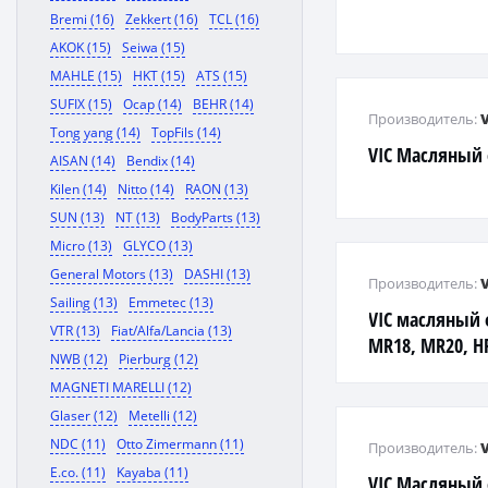
Bremi (16)
Zekkert (16)
TCL (16)
AKOK (15)
Seiwa (15)
MAHLE (15)
HKT (15)
ATS (15)
SUFIX (15)
Ocap (14)
BEHR (14)
Производитель:
Tong yang (14)
TopFils (14)
VIC Масляный
AISAN (14)
Bendix (14)
Kilen (14)
Nitto (14)
RAON (13)
SUN (13)
NT (13)
BodyParts (13)
Micro (13)
GLYCO (13)
General Motors (13)
DASHI (13)
Производитель:
Sailing (13)
Emmetec (13)
VIC масляный 
VTR (13)
Fiat/Alfa/Lancia (13)
MR18, MR20, H
NWB (12)
Pierburg (12)
QG1#
MAGNETI MARELLI (12)
Glaser (12)
Metelli (12)
NDC (11)
Otto Zimermann (11)
Производитель:
E.co. (11)
Kayaba (11)
VIC Масляный