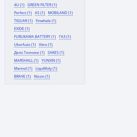
4U (1)
GREEN FILTER (1)
Perfect (1)
AS (1)
MOBILAND (1)
TIGUAR (1)
Finwhale (1)
EXIDE (1)
FURUKAWA BATTERY (1)
ГАЗ (1)
UkorAuto (1)
Abro (1)
Дело Техники (1)
SAKES (1)
MARSHALL (1)
YUNXIN (1)
Mannol (1)
LiquiMoly (1)
BRAVE (1)
Nissin (1)