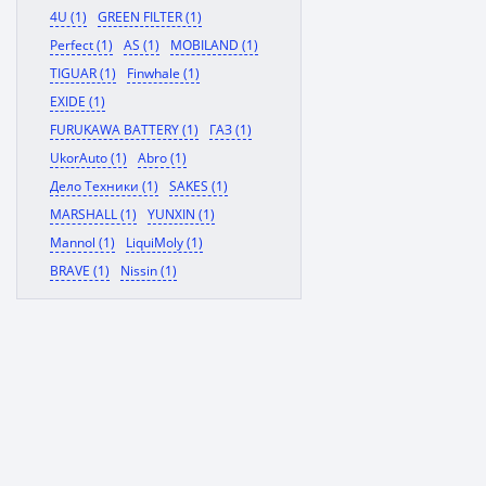
4U (1)
GREEN FILTER (1)
Perfect (1)
AS (1)
MOBILAND (1)
TIGUAR (1)
Finwhale (1)
EXIDE (1)
FURUKAWA BATTERY (1)
ГАЗ (1)
UkorAuto (1)
Abro (1)
Дело Техники (1)
SAKES (1)
MARSHALL (1)
YUNXIN (1)
Mannol (1)
LiquiMoly (1)
BRAVE (1)
Nissin (1)