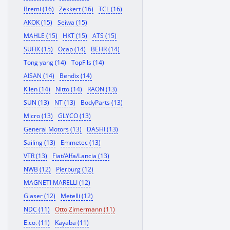
Bremi (16)
Zekkert (16)
TCL (16)
AKOK (15)
Seiwa (15)
MAHLE (15)
HKT (15)
ATS (15)
SUFIX (15)
Ocap (14)
BEHR (14)
Tong yang (14)
TopFils (14)
AISAN (14)
Bendix (14)
Kilen (14)
Nitto (14)
RAON (13)
SUN (13)
NT (13)
BodyParts (13)
Micro (13)
GLYCO (13)
General Motors (13)
DASHI (13)
Sailing (13)
Emmetec (13)
VTR (13)
Fiat/Alfa/Lancia (13)
NWB (12)
Pierburg (12)
MAGNETI MARELLI (12)
Glaser (12)
Metelli (12)
NDC (11)
Otto Zimermann (11)
E.co. (11)
Kayaba (11)