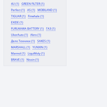
4U (1)
GREEN FILTER (1)
Perfect (1)
AS (1)
MOBILAND (1)
TIGUAR (1)
Finwhale (1)
EXIDE (1)
FURUKAWA BATTERY (1)
ГАЗ (1)
UkorAuto (1)
Abro (1)
Дело Техники (1)
SAKES (1)
MARSHALL (1)
YUNXIN (1)
Mannol (1)
LiquiMoly (1)
BRAVE (1)
Nissin (1)