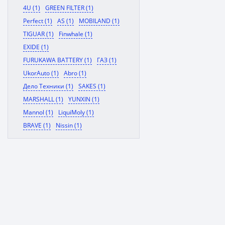
4U (1)
GREEN FILTER (1)
Perfect (1)
AS (1)
MOBILAND (1)
TIGUAR (1)
Finwhale (1)
EXIDE (1)
FURUKAWA BATTERY (1)
ГАЗ (1)
UkorAuto (1)
Abro (1)
Дело Техники (1)
SAKES (1)
MARSHALL (1)
YUNXIN (1)
Mannol (1)
LiquiMoly (1)
BRAVE (1)
Nissin (1)