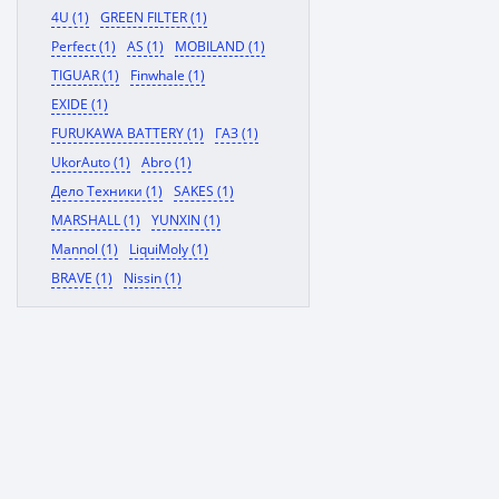
4U (1)
GREEN FILTER (1)
Perfect (1)
AS (1)
MOBILAND (1)
TIGUAR (1)
Finwhale (1)
EXIDE (1)
FURUKAWA BATTERY (1)
ГАЗ (1)
UkorAuto (1)
Abro (1)
Дело Техники (1)
SAKES (1)
MARSHALL (1)
YUNXIN (1)
Mannol (1)
LiquiMoly (1)
BRAVE (1)
Nissin (1)