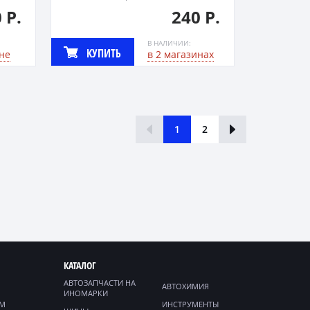
 Р.
240 Р.
В НАЛИЧИИ:
КУПИТЬ
не
в 2 магазинах
1
2
КАТАЛОГ
АВТОЗАПЧАСТИ НА
АВТОХИМИЯ
ИНОМАРКИ
ЯМ
ИНСТРУМЕНТЫ