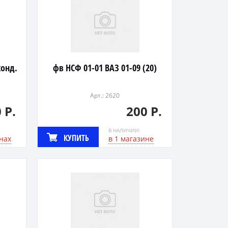
конд.
фв НСФ 01-01 ВАЗ 01-09 (20)
Арт.: 2620
 Р.
200 Р.
В НАЛИЧИИ:
КУПИТЬ
нах
в 1 магазине