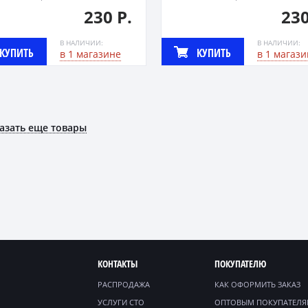
230 Р.
230
В НАЛИЧИИ:
В НАЛИЧИИ:
КУПИТЬ
КУПИТЬ
в 1 магазине
в 1 магази
азать еще товары
КОНТАКТЫ
ПОКУПАТЕЛЮ
РАСПРОДАЖА
КАК ОФОРМИТЬ ЗАКАЗ
УСЛУГИ СТО
ОПТОВЫМ ПОКУПАТЕЛ