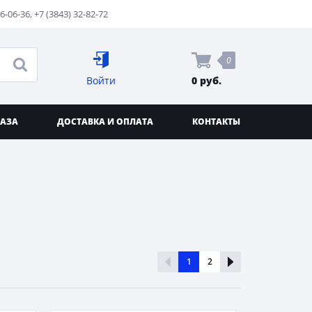
76-06-36
,
+7 (3843) 32-82-72
0
Войти
0 руб.
КАЗА
ДОСТАВКА И ОПЛАТА
КОНТАКТЫ
1
2