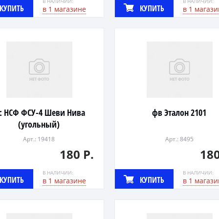
В НАЛИЧИИ:
В НАЛИЧИИ:
КУПИТЬ
КУПИТЬ
в 1 магазине
в 1 магази
с НСФ ФСУ-4 Шеви Нива
фв Эталон 2101
(угольный)
Арт.: 19418
Арт.: 8495
180 Р.
180
В НАЛИЧИИ:
В НАЛИЧИИ:
КУПИТЬ
КУПИТЬ
в 1 магазине
в 1 магази