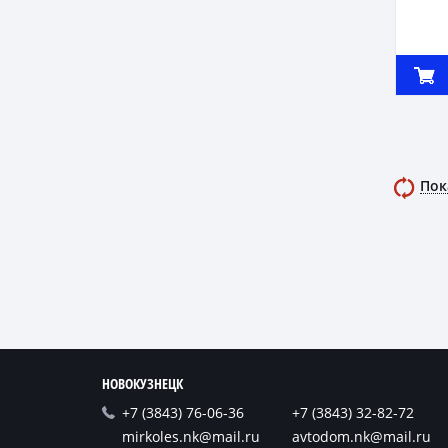
Пок
НОВОКУЗНЕЦК
+7 (3843) 76-06-36
+7 (3843) 32-82-72
mirkoles.nk@mail.ru
avtodom.nk@mail.ru