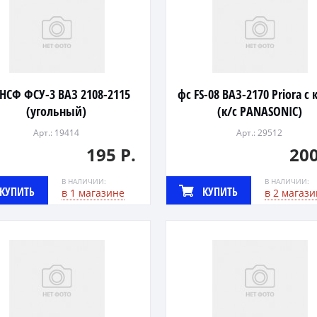
НСФ ФСУ-3 ВАЗ 2108-2115
фс FS-08 ВАЗ-2170 Priora с 
(угольный)
(к/с PANASONIC)
Арт.: 19414
Арт.: 29512
195 Р.
200
В НАЛИЧИИ:
В НАЛИЧИИ:
КУПИТЬ
КУПИТЬ
в 1 магазине
в 2 магази