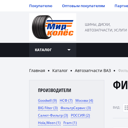
Покупателю
Оптовым покупателям
Партн
ШИНЫ, ДИСКИ,
АВТОЗАПЧАСТИ, УСЛУГИ
КАТАЛОГ
Главная
Каталог
Автозапчасти ВАЗ
Фил
●
●
●
ФИ
ПРОИЗВОДИТЕЛИ
Goodwill (9)
НСФ (7)
Москва (4)
ВИД:
BIG Filter (3)
ФильтрСервис (3)
Салют-Фильтр (3)
РОССИЯ (2)
Hola,Ween (1)
Fram (1)