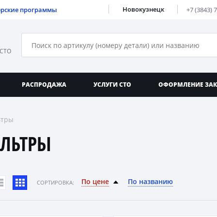
Новокузнецк
ерские программы
+7 (3843) 
 СТО
РАСПРОДАЖА
УСЛУГИ СТО
ОФОРМЛЕНИЕ ЗА
ьтры
ЛЬТРЫ
По цене
По названию
CОРТИРОВКА: