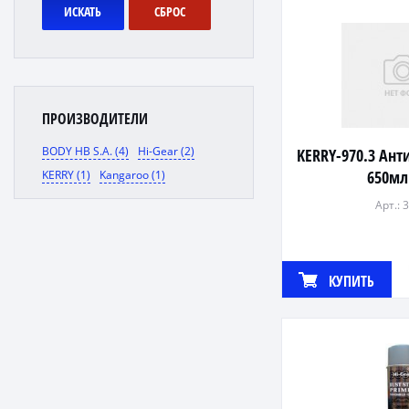
ИСКАТЬ
СБРОС
ПРОИЗВОДИТЕЛИ
BODY HB S.A. (4)
Hi-Gear (2)
KERRY-970.3 Ан
650мл
KERRY (1)
Kangaroo (1)
Арт.: 
КУПИТЬ