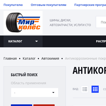
Покупателю
Оптовым покупателям
Партнерские прогр
ШИНЫ, ДИСКИ,
АВТОЗАПЧАСТИ, УСЛУГИ СТО
КАТАЛОГ
РАСП
Главная
Каталог
Автохимия
Антикоррозионные пок
●
●
●
АНТИКО
БЫСТРЫЙ ПОИСК
Область применения
ВИД:
C
-