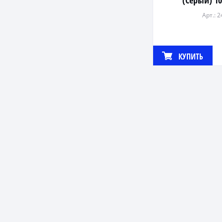
(Серый) 10
Арт.: 
КУПИТЬ