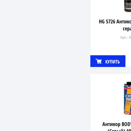
HG 5726 Антик
сер
Арт.: 
КУПИТЬ
Антикор BOD