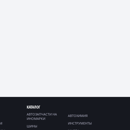
КАТАЛОГ
АВТОЗАПЧАСТИ НА
АВТОХИМИЯ
ИНОМАРКИ
ЯМ
ИНСТРУМЕНТЫ
ШИНЫ