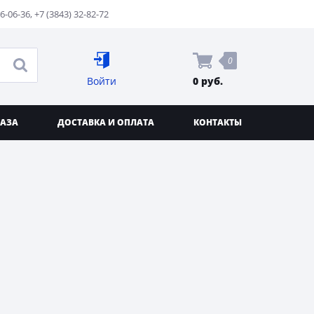
76-06-36
,
+7 (3843) 32-82-72
0
Войти
0 руб.
КАЗА
ДОСТАВКА И ОПЛАТА
КОНТАКТЫ