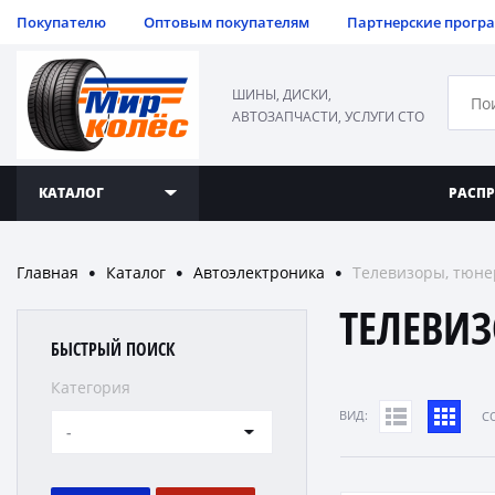
Покупателю
Оптовым покупателям
Партнерские прогр
ШИНЫ, ДИСКИ,
АВТОЗАПЧАСТИ, УСЛУГИ СТО
КАТАЛОГ
РАСП
Главная
Каталог
Автоэлектроника
Телевизоры, тюн
●
●
●
ТЕЛЕВИ
БЫСТРЫЙ ПОИСК
Категория
ВИД:
C
-