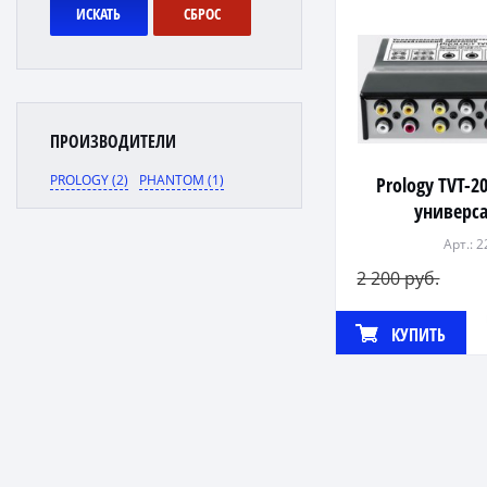
ИСКАТЬ
СБРОС
ПРОИЗВОДИТЕЛИ
PROLOGY (2)
PHANTOM (1)
Prology TVT-2
универс
Арт.: 
2 200 руб.
КУПИТЬ