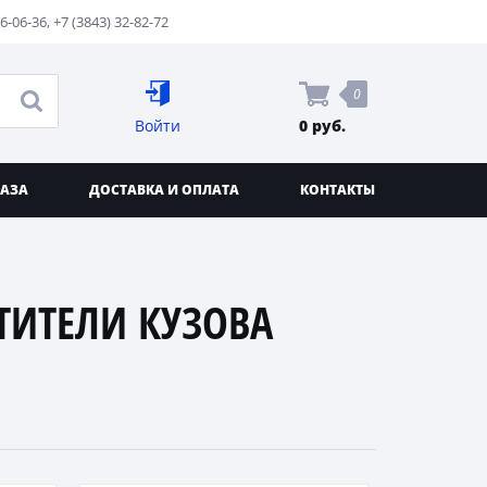
76-06-36
,
+7 (3843) 32-82-72
0
Войти
0 руб.
КАЗА
ДОСТАВКА И ОПЛАТА
КОНТАКТЫ
ИТЕЛИ КУЗОВА