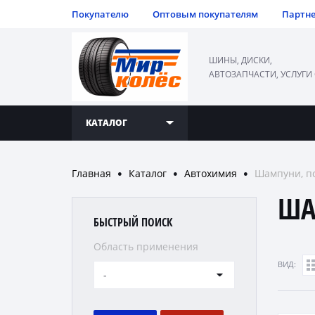
Покупателю
Оптовым покупателям
Партн
ШИНЫ, ДИСКИ,
АВТОЗАПЧАСТИ, УСЛУГИ
КАТАЛОГ
Главная
Каталог
Автохимия
Шампуни, по
●
●
●
ША
БЫСТРЫЙ ПОИСК
Область применения
ВИД:
-