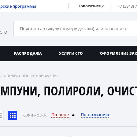
Новокузнецк
ерские программы
+7 (3843) 
 СТО
РАСПРОДАЖА
УСЛУГИ СТО
ОФОРМЛЕНИЕ ЗА
лироли, очистители кузова
МПУНИ, ПОЛИРОЛИ, ОЧИСТ
По цене
По названию
CОРТИРОВКА: