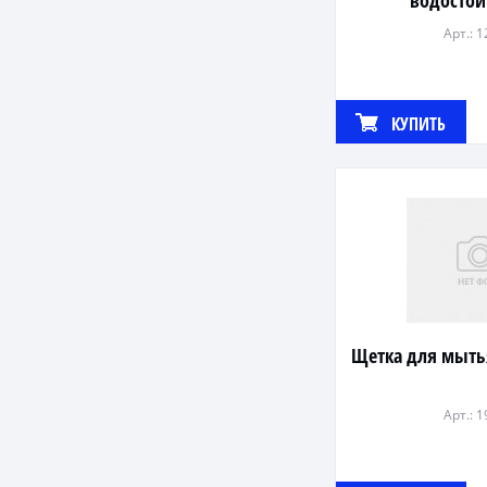
водостой
Арт.: 
КУПИТЬ
Щетка для мытья
Арт.: 