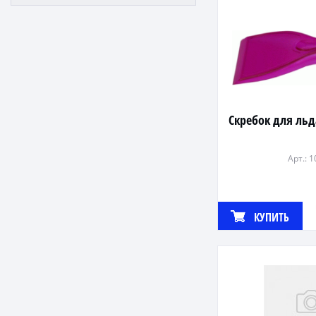
Скребок для льд
Арт.: 
КУПИТЬ