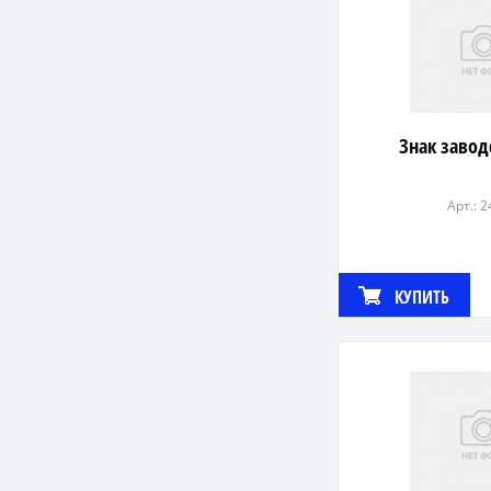
Знак завод
Арт.: 
КУПИТЬ