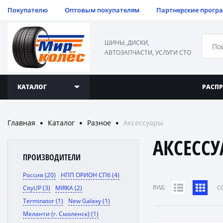
Покупателю
Оптовым покупателям
Партнерские прогр
ШИНЫ, ДИСКИ,
АВТОЗАПЧАСТИ, УСЛУГИ СТО
КАТАЛОГ
РАСП
Главная
Каталог
Разное
Аксессуары
●
●
●
АКСЕСС
ПРОИЗВОДИТЕЛИ
Россия (20)
НПП ОРИОН СПб (4)
ВИД:
CityUP (3)
MIRKA (2)
C
Terminator (1)
New Galaxy (1)
Меланти (г. Смоленск) (1)