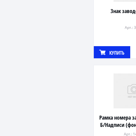
Знак завод
Арт.: 
КУПИТЬ
Рамка номера з
Б/Надписи (фон
Арт.: 