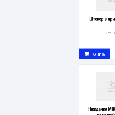
Штекер в пр
Арт.: 
КУПИТЬ
Наждачка MI