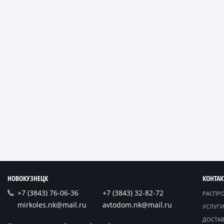
НОВОКУЗНЕЦК
КОНТА
+7 (3843) 76-06-36
+7 (3843) 32-82-72
РАСПР
mirkoles.nk@mail.ru
avtodom.nk@mail.ru
УСЛУГИ
ДОСТАВ