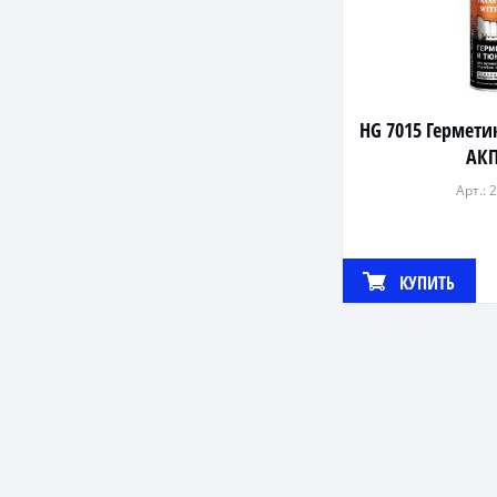
HG 7015 Гермети
АК
Арт.: 
КУПИТЬ