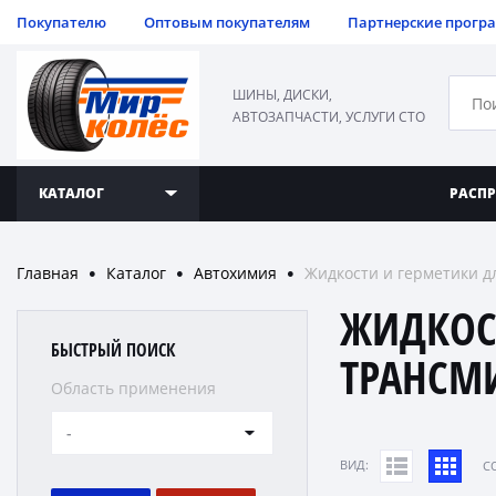
Покупателю
Оптовым покупателям
Партнерские прогр
ШИНЫ, ДИСКИ,
АВТОЗАПЧАСТИ, УСЛУГИ СТО
КАТАЛОГ
РАСП
Главная
Каталог
Автохимия
Жидкости и герметики д
●
●
●
ЖИДКОС
БЫСТРЫЙ ПОИСК
ТРАНСМ
Область применения
-
ВИД:
C