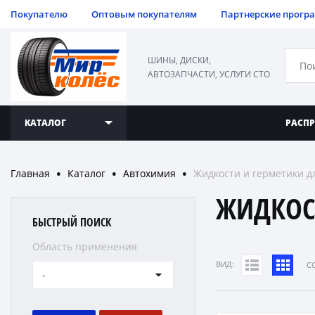
Покупателю
Оптовым покупателям
Партнерские прогр
ШИНЫ, ДИСКИ,
АВТОЗАПЧАСТИ, УСЛУГИ СТО
КАТАЛОГ
РАСП
Главная
Каталог
Автохимия
Жидкости и герметики д
●
●
●
ЖИДКОС
БЫСТРЫЙ ПОИСК
Область применения
ВИД:
C
-