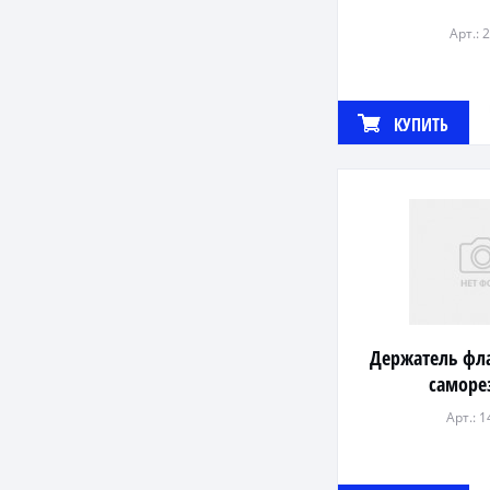
Арт.: 
КУПИТЬ
Держатель фл
саморе
Арт.: 