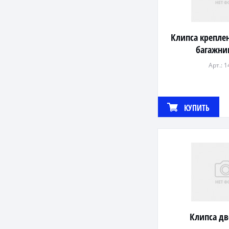
Клипса крепле
багажни
Арт.: 
КУПИТЬ
Клипса дв