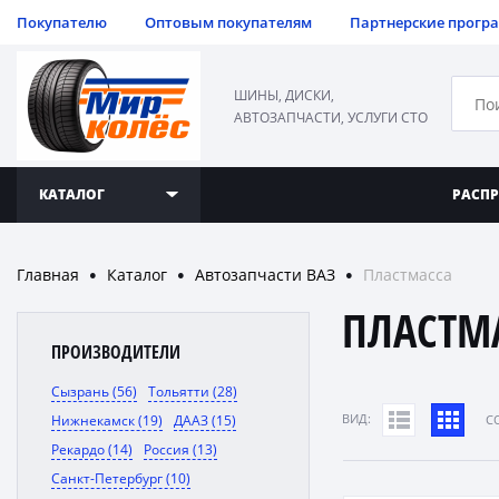
Покупателю
Оптовым покупателям
Партнерские прогр
ШИНЫ, ДИСКИ,
АВТОЗАПЧАСТИ, УСЛУГИ СТО
КАТАЛОГ
РАСП
Главная
Каталог
Автозапчасти ВАЗ
Пластмасса
●
●
●
ПЛАСТМ
ПРОИЗВОДИТЕЛИ
Сызрань (56)
Тольятти (28)
ВИД:
Нижнекамск (19)
ДААЗ (15)
C
Рекардо (14)
Россия (13)
Санкт-Петербург (10)