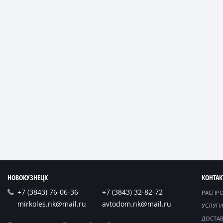
НОВОКУЗНЕЦК
КОНТА
+7 (3843) 76-06-36
+7 (3843) 32-82-72
РАСПР
mirkoles.nk@mail.ru
avtodom.nk@mail.ru
УСЛУГИ
ДОСТАВ