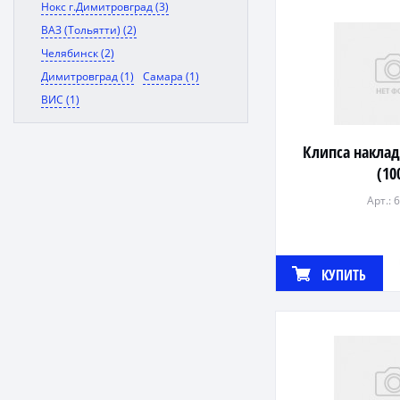
Нокс г.Димитровград (3)
ВАЗ (Тольятти) (2)
Челябинск (2)
Димитровград (1)
Самара (1)
ВИС (1)
Клипса наклад
(10
Арт.: 
КУПИТЬ