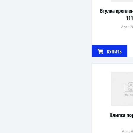
Втулка крепле
11
Арт.: 
КУПИТЬ
Клипса по
Арт.: 