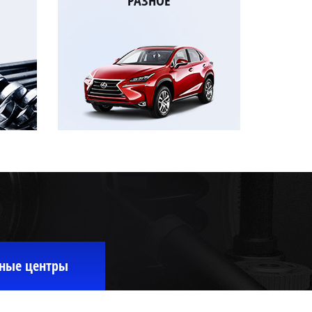
РАЗНОЕ
ные центры