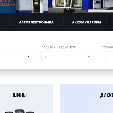
АВТОЭЛЕКТРОНИКА
АККУМУЛЯТОРЫ
ПОСАДОЧНЫЙ ДИАМЕТР
СЕЗОНН
-
-
ШИНЫ
ДИСК