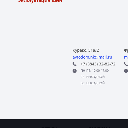
Курако, 51а/2
Ф
avtodom.nk@mail.ru
m
+7 (3843) 32-82-72
ПН-ПТ: 10.00-17.00
СБ: ВЫХОДНОЙ
ВС: ВЫХОДНОЙ