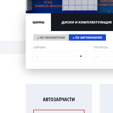
ШИНЫ
ДИСКИ И КОМПЛЕКТУЮЩИЕ
● ПО ПАРАМЕТРАМ
● ПО АВТОМОБИЛЮ
ШИРИНА
ПРОФИЛЬ
-
-
АВТОЗАПЧАСТИ