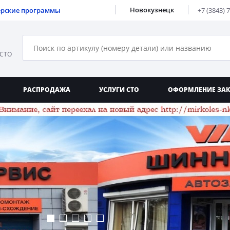
Новокузнецк
ерские программы
+7 (3843) 
 СТО
РАСПРОДАЖА
УСЛУГИ СТО
ОФОРМЛЕНИЕ ЗА