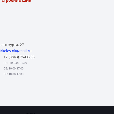
ранкфурта, 27
irkoles.nk@mail.ru
+7 (3843) 76-06-36
ПН-ПТ: 9.00-17.00
СБ: 10.00-17.00
ВС: 10.00-17.00