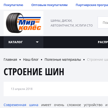
Покупателю
Оптовым покупателям
Партнерские прогр
ШИНЫ, ДИСКИ,
АВТОЗАПЧАСТИ, УСЛУГИ СТО
КАТАЛОГ
РАСП
Главная
Наш блог
Полезные материалы
Строение ш
●
●
●
СТРОЕНИЕ ШИН
13 апреля 2018
Современная шина
имеет очень сложное устройство и