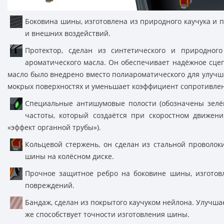
Боковина шины, изготовлена из природного каучука и
и внешних воздействий.
Протектор, сделан из синтетического и природног
ароматического масла. Он обеспечивает надёжное сц
масло было внедрено вместо полиароматического для улучше
мокрых поверхностях и уменьшает коэффициент сопротивле
Специальные антишумовые полости (обозначены зелё
частоты, который создаётся при скоростном движен
«эффект органной трубы»).
Кольцевой стержень, он сделан из стальной проволок
шины на колёсном диске.
Прочное защитное ребро на боковине шины, изготов
повреждений.
Бандаж, сделан из покрытого каучуком нейлона. Улучша
же способствует точности изготовления шины.