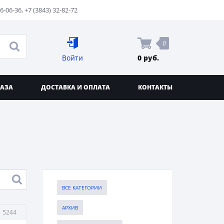
76-06-36
,
+7 (3843) 32-82-72
0
Войти
0 руб.
КАЗА
ДОСТАВКА И ОПЛАТА
КОНТАКТЫ
ВСЕ КАТЕГОРИИ
АРХИВ
5244