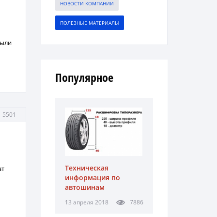
НОВОСТИ КОМПАНИИ
ПОЛЕЗНЫЕ МАТЕРИАЛЫ
пыли
Популярное
5501
Техническая
ат
информация по
автошинам
13 апреля 2018
7886