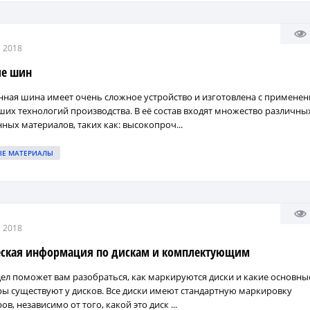
 2018
ие шин
ная шина имеет очень сложное устройство и изготовлена с примене
их технологий производства. В её состав входят множество различных
ных материалов, таких как: высокопроч...
ЫЕ МАТЕРИАЛЫ
 2018
еская информация по дискам и комплектующим
дел поможет вам разобраться, как маркируются диски и какие основны
ы существуют у дисков. Все диски имеют стандартную маркировку
в, независимо от того, какой это диск ...