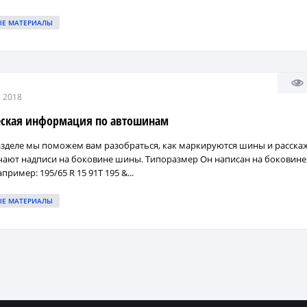
ЫЕ МАТЕРИАЛЫ
 2018
еская информация по автошинам
азделе мы поможем вам разобраться, как маркируются шины и расска
чают надписи на боковине шины. Типоразмер Он написан на боковине
ример: 195/65 R 15 91T 195 &...
ЫЕ МАТЕРИАЛЫ