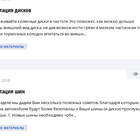
тация дисков
рживайте колёсные диски в чистоте Это поможет, как можно дольше
ь внешний вид диска, не дав возможности грязи и мелким частичкам 
ых тормозных колодок впитаться во внешн...
ЫЕ МАТЕРИАЛЫ
 2018
атация шин
азделе мы дадим Вам несколько полезных советов, благодаря которым
на автомобиле будут более безопасны и Ваши шины (и диски) прослуж
ше. 1. Новые шины необходимо «обк...
ЫЕ МАТЕРИАЛЫ