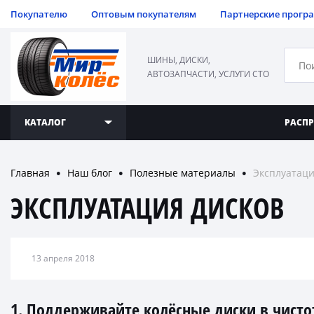
Покупателю
Оптовым покупателям
Партнерские прогр
ШИНЫ, ДИСКИ,
АВТОЗАПЧАСТИ, УСЛУГИ СТО
КАТАЛОГ
РАСП
Главная
Наш блог
Полезные материалы
Эксплуатаци
●
●
●
ЭКСПЛУАТАЦИЯ ДИСКОВ
13 апреля 2018
1. Поддерживайте колёсные диски в чисто