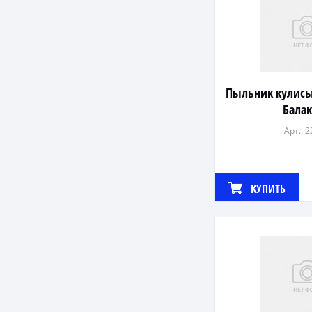
Пыльник кулисы
Бала
Арт.: 
КУПИТЬ