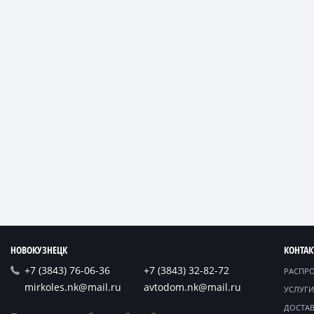
НОВОКУЗНЕЦК
КОНТА
+7 (3843) 76-06-36
+7 (3843) 32-82-72
РАСПР
mirkoles.nk@mail.ru
avtodom.nk@mail.ru
УСЛУГИ
ДОСТАВ