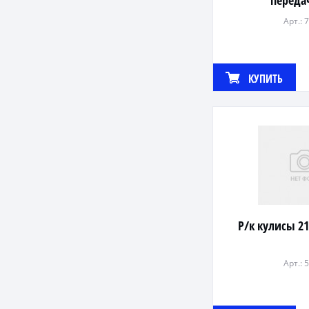
переда
Арт.: 
КУПИТЬ
Р/к кулисы 21
Арт.: 