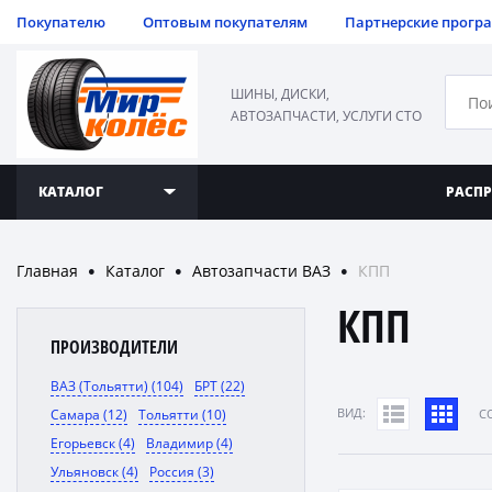
Покупателю
Оптовым покупателям
Партнерские прогр
ШИНЫ, ДИСКИ,
АВТОЗАПЧАСТИ, УСЛУГИ СТО
КАТАЛОГ
РАСП
Главная
Каталог
Автозапчасти ВАЗ
КПП
●
●
●
КПП
ПРОИЗВОДИТЕЛИ
ВАЗ (Тольятти) (104)
БРТ (22)
ВИД:
Самара (12)
Тольятти (10)
C
Егорьевск (4)
Владимир (4)
Ульяновск (4)
Россия (3)