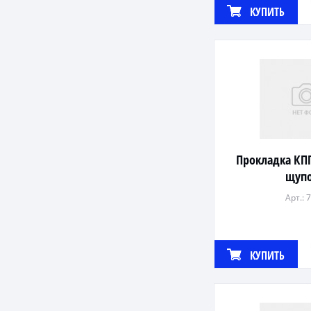
КУПИТЬ
Прокладка КПП
щуп
Арт.: 
КУПИТЬ