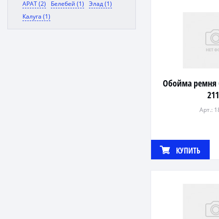
АРАТ (2)
Белебей (1)
Элад (1)
Калуга (1)
Обойма ремня 
21
Арт.: 
КУПИТЬ