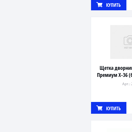
КУПИТЬ
Щетка дворни
Премиум Х-36 (
Арт.:
КУПИТЬ