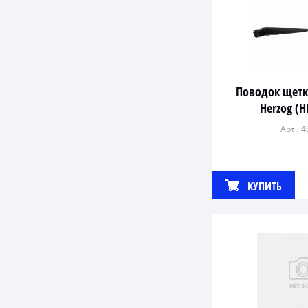
Поводок щетк
Herzog (H
Арт.: 
КУПИТЬ