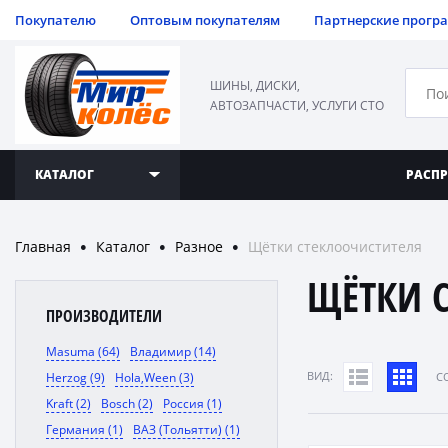
Покупателю
Оптовым покупателям
Партнерские прогр
ШИНЫ, ДИСКИ,
АВТОЗАПЧАСТИ, УСЛУГИ СТО
КАТАЛОГ
РАСП
Главная
Каталог
Разное
Щётки стеклоочистителя
●
●
●
ЩЁТКИ 
ПРОИЗВОДИТЕЛИ
Masuma (64)
Владимир (14)
ВИД:
Herzog (9)
Hola,Ween (3)
C
Kraft (2)
Bosch (2)
Россия (1)
Германия (1)
ВАЗ (Тольятти) (1)