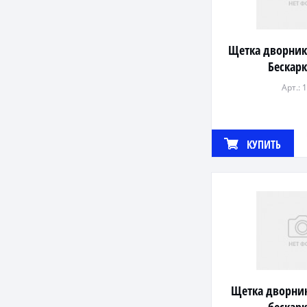
Щетка дворник
Бескар
Арт.: 
КУПИТЬ
Щетка дворник