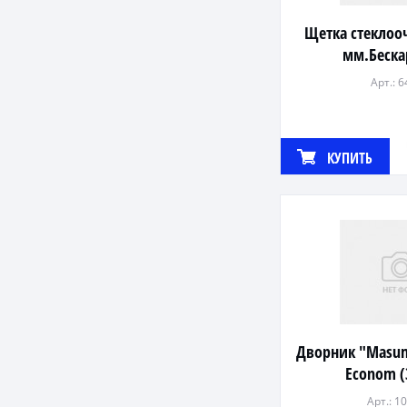
Щетка стеклоо
мм.Беска
Арт.: 
КУПИТЬ
Дворник "Masu
Econom 
Арт.: 1