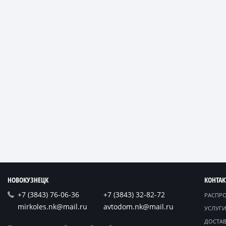
НОВОКУЗНЕЦК
КОНТА
+7 (3843) 76-06-36
+7 (3843) 32-82-72
РАСПР
mirkoles.nk@mail.ru
avtodom.nk@mail.ru
УСЛУГИ
ДОСТАВ