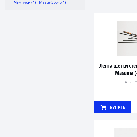
Чемпион (1)
MasterSport (1)
Лента щетки ст
Masuma (
Арт.: 
КУПИТЬ