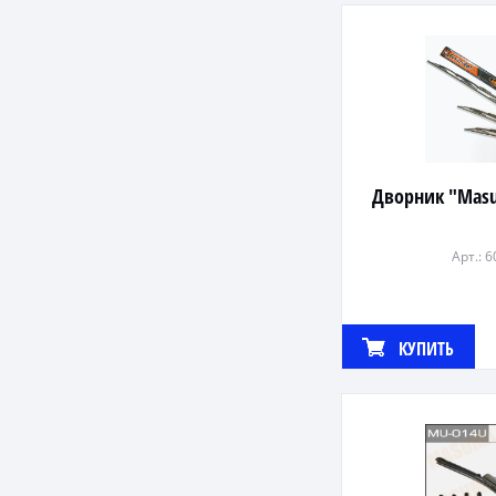
Дворник "Mas
Арт.: 
КУПИТЬ