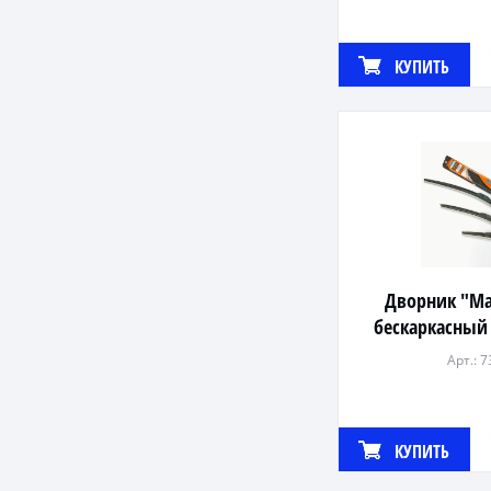
КУПИТЬ
Дворник "Ma
бескаркасный
Арт.: 
КУПИТЬ