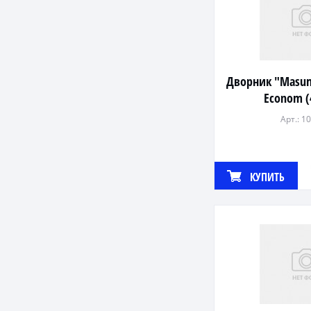
Дворник "Masu
Econom 
Арт.: 1
КУПИТЬ