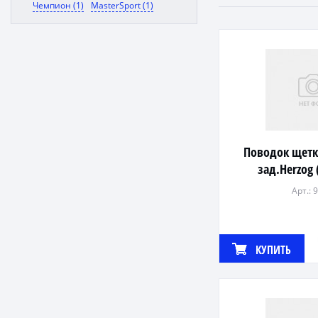
Чемпион (1)
MasterSport (1)
Поводок щетк
зад.Herzog 
Арт.: 
КУПИТЬ