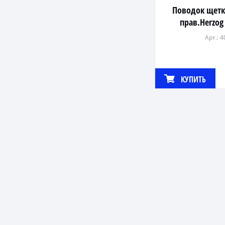
Поводок щетк
прав.Herzog 
Арт.: 
КУПИТЬ