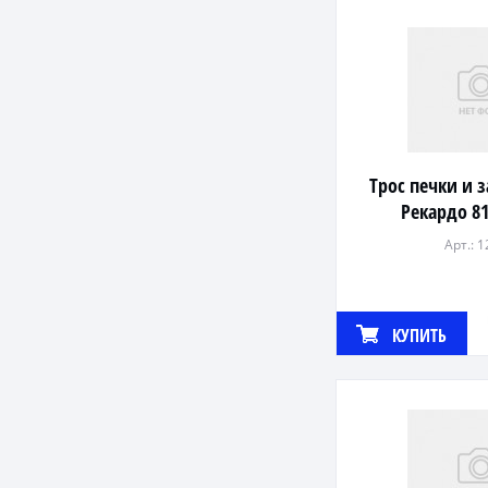
Трос печки и 
Рекардо 8
Арт.: 
КУПИТЬ