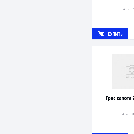
Арт.: 
КУПИТЬ
Трос капота 
Арт.: 