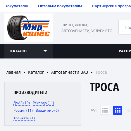
Покупателю
Оптовым покупателям
Партнерские прогр
ШИНЫ, ДИСКИ,
АВТОЗАПЧАСТИ, УСЛУГИ СТО
КАТАЛОГ
РАСП
Главная
Каталог
Автозапчасти ВАЗ
Троса
●
●
●
ТРОСА
ПРОИЗВОДИТЕЛИ
ДААЗ (19)
Рекардо (11)
ВИД:
Россия (11)
Владимир (6)
C
Тольятти (1)