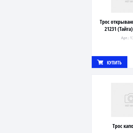
Трос открыван
21231 (Тайга
Арт.: 
КУПИТЬ
Трос кап