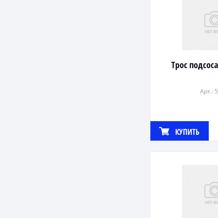
Трос подсос
Арт.: 
КУПИТЬ