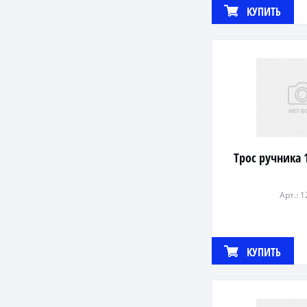
КУПИТЬ
Трос ручника 
Арт.: 
КУПИТЬ