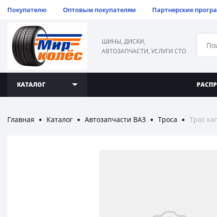
Покупателю
Оптовым покупателям
Партнерские прогр
ШИНЫ, ДИСКИ,
АВТОЗАПЧАСТИ, УСЛУГИ СТО
КАТАЛОГ
РАСП
Главная
Каталог
Автозапчасти ВАЗ
Троса
Трос ка
●
●
●
●