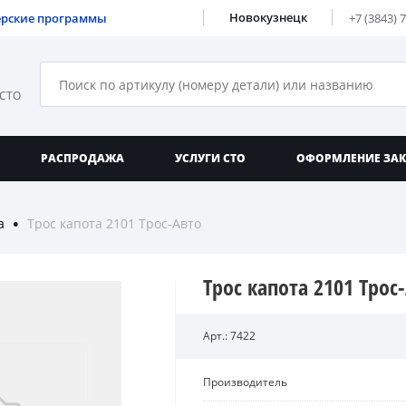
Новокузнецк
ерские программы
+7 (3843) 
 СТО
РАСПРОДАЖА
УСЛУГИ СТО
ОФОРМЛЕНИЕ ЗА
а
Трос капота 2101 Трос-Авто
●
Трос капота 2101 Трос
Арт.: 7422
Производитель