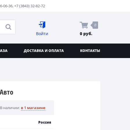
76-06-36
,
+7 (3843) 32-82-72
0
Войти
0 руб.
КАЗА
ДОСТАВКА И ОПЛАТА
КОНТАКТЫ
-Авто
В наличии:
в 1 магазине
Россия