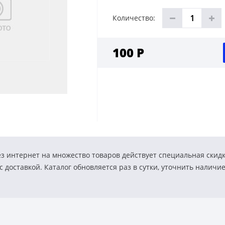
Количество:
100 Р
з интернет на множество товаров действует специальная скид
 доставкой. Каталог обновляется раз в сутки, уточнить наличи