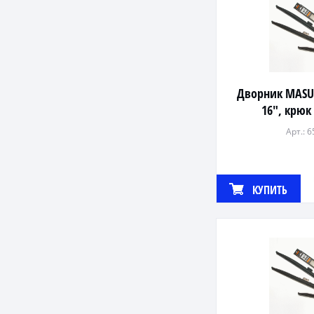
Дворник MAS
16", крюк
Арт.: 
КУПИТЬ