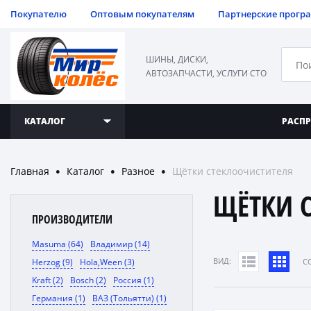
Покупателю
Оптовым покупателям
Партнерские прогр
ШИНЫ, ДИСКИ,
АВТОЗАПЧАСТИ, УСЛУГИ СТО
КАТАЛОГ
РАСП
Главная
Каталог
Разное
Щётки стеклоочистителя
●
●
●
ЩЁТКИ 
ПРОИЗВОДИТЕЛИ
Masuma (64)
Владимир (14)
ВИД:
Herzog (9)
Hola,Ween (3)
C
Kraft (2)
Bosch (2)
Россия (1)
Германия (1)
ВАЗ (Тольятти) (1)