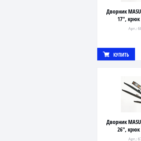
Дворник MAS
17", крюк
Арт.: 
КУПИТЬ
Дворник MAS
26", крюк
Арт.: 