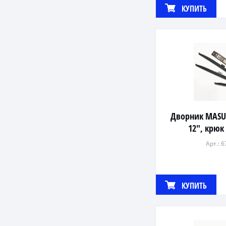
КУПИТЬ
Дворник MAS
12", крюк
Арт.: 
КУПИТЬ