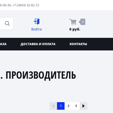
76-06-36
,
+7 (3843) 32-82-72
0
Войти
0 руб.
КАЗА
ДОСТАВКА И ОПЛАТА
КОНТАКТЫ
. ПРОИЗВОДИТЕЛЬ
1
2
3