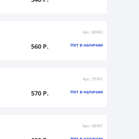
Арт.: 60902
Нет в наличии
560 Р.
Арт.: 55761
Нет в наличии
570 Р.
Арт.: 68347
Нет в наличии