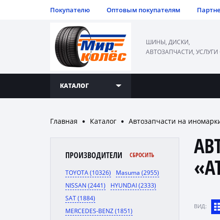
Покупателю
Оптовым покупателям
Партн
ШИНЫ, ДИСКИ,
АВТОЗАПЧАСТИ, УСЛУГИ
КАТАЛОГ
Главная
Каталог
Автозапчасти на иномарк
●
●
АВ
ПРОИЗВОДИТЕЛИ
СБРОСИТЬ
«A
TOYOTA (10326)
Masuma (2955)
NISSAN (2441)
HYUNDAI (2333)
SAT (1884)
ВИД:
MERCEDES-BENZ (1851)