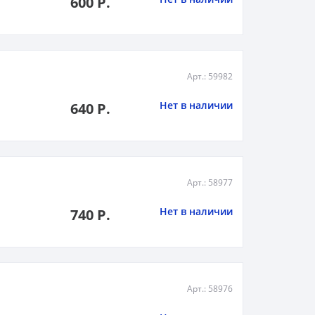
600 Р.
Арт.: 59982
Нет в наличии
640 Р.
Арт.: 58977
Нет в наличии
740 Р.
Арт.: 58976