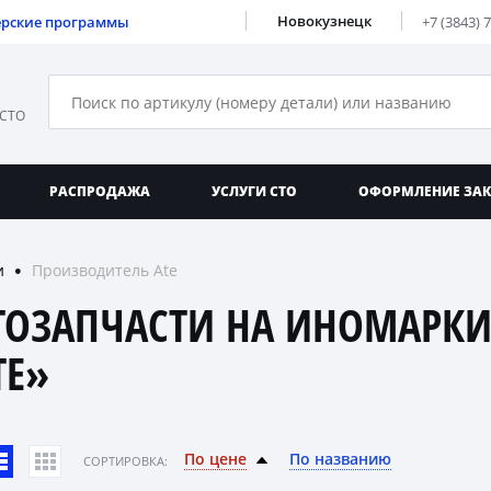
Новокузнецк
ерские программы
+7 (3843) 
 СТО
РАСПРОДАЖА
УСЛУГИ СТО
ОФОРМЛЕНИЕ ЗА
и
Производитель Ate
●
ТОЗАПЧАСТИ НА ИНОМАРКИ
TE»
По цене
По названию
CОРТИРОВКА: