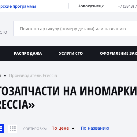
Новокузнецк
ерские программы
+7 (3843) 
 СТО
РАСПРОДАЖА
УСЛУГИ СТО
ОФОРМЛЕНИЕ ЗА
и
Производитель Freccia
●
ТОЗАПЧАСТИ НА ИНОМАРКИ
RECCIA»
По цене
По названию
CОРТИРОВКА: