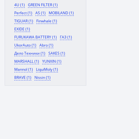
4U (1)
GREEN FILTER (1)
Perfect (1)
AS (1)
MOBILAND (1)
TIGUAR (1)
Finwhale (1)
EXIDE (1)
FURUKAWA BATTERY (1)
ГАЗ (1)
UkorAuto (1)
Abro (1)
Дело Техники (1)
SAKES (1)
MARSHALL (1)
YUNXIN (1)
Mannol (1)
LiquiMoly (1)
BRAVE (1)
Nissin (1)