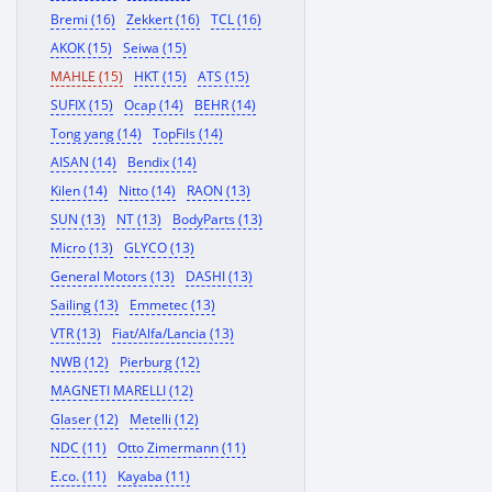
Bremi (16)
Zekkert (16)
TCL (16)
AKOK (15)
Seiwa (15)
MAHLE (15)
HKT (15)
ATS (15)
SUFIX (15)
Ocap (14)
BEHR (14)
Tong yang (14)
TopFils (14)
AISAN (14)
Bendix (14)
Kilen (14)
Nitto (14)
RAON (13)
SUN (13)
NT (13)
BodyParts (13)
Micro (13)
GLYCO (13)
General Motors (13)
DASHI (13)
Sailing (13)
Emmetec (13)
VTR (13)
Fiat/Alfa/Lancia (13)
NWB (12)
Pierburg (12)
MAGNETI MARELLI (12)
Glaser (12)
Metelli (12)
NDC (11)
Otto Zimermann (11)
E.co. (11)
Kayaba (11)