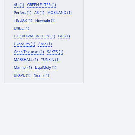
4U (1)
GREEN FILTER (1)
Perfect (1)
AS (1)
MOBILAND (1)
TIGUAR (1)
Finwhale (1)
EXIDE (1)
FURUKAWA BATTERY (1)
ГАЗ (1)
UkorAuto (1)
Abro (1)
Дело Техники (1)
SAKES (1)
MARSHALL (1)
YUNXIN (1)
Mannol (1)
LiquiMoly (1)
BRAVE (1)
Nissin (1)