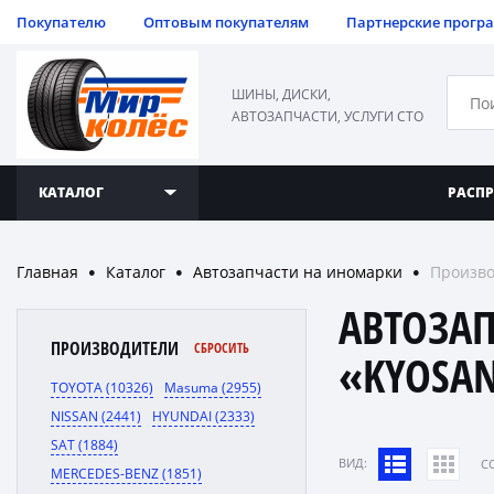
Покупателю
Оптовым покупателям
Партнерские прогр
ШИНЫ, ДИСКИ,
АВТОЗАПЧАСТИ, УСЛУГИ СТО
КАТАЛОГ
РАСП
Главная
Каталог
Автозапчасти на иномарки
Произво
●
●
●
АВТОЗА
ПРОИЗВОДИТЕЛИ
СБРОСИТЬ
«KYOSA
TOYOTA (10326)
Masuma (2955)
NISSAN (2441)
HYUNDAI (2333)
SAT (1884)
ВИД:
C
MERCEDES-BENZ (1851)