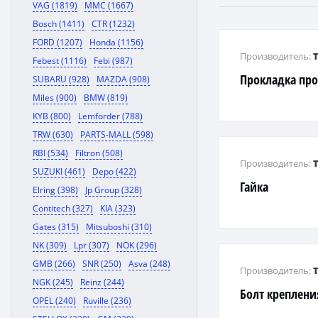
VAG (1819)
MMC (1667)
Bosch (1411)
CTR (1232)
FORD (1207)
Honda (1156)
Производитель:
Febest (1116)
Febi (987)
Прокладка про
SUBARU (928)
MAZDA (908)
Miles (900)
BMW (819)
KYB (800)
Lemforder (788)
TRW (630)
PARTS-MALL (598)
RBI (534)
Filtron (508)
Производитель:
SUZUKI (461)
Depo (422)
Гайка
Elring (398)
Jp Group (328)
Contitech (327)
KIA (323)
Gates (315)
Mitsuboshi (310)
NK (309)
Lpr (307)
NOK (296)
GMB (266)
SNR (250)
Asva (248)
Производитель:
NGK (245)
Reinz (244)
Болт креплени
OPEL (240)
Ruville (236)