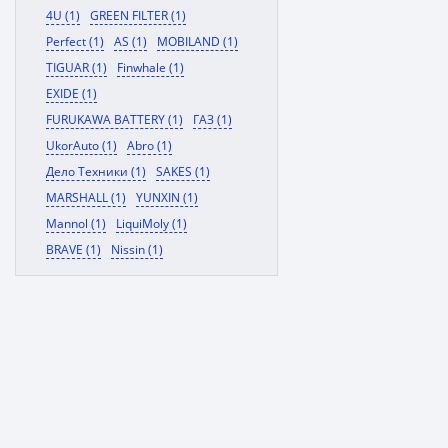
4U (1)
GREEN FILTER (1)
Perfect (1)
AS (1)
MOBILAND (1)
TIGUAR (1)
Finwhale (1)
EXIDE (1)
FURUKAWA BATTERY (1)
ГАЗ (1)
UkorAuto (1)
Abro (1)
Дело Техники (1)
SAKES (1)
MARSHALL (1)
YUNXIN (1)
Mannol (1)
LiquiMoly (1)
BRAVE (1)
Nissin (1)