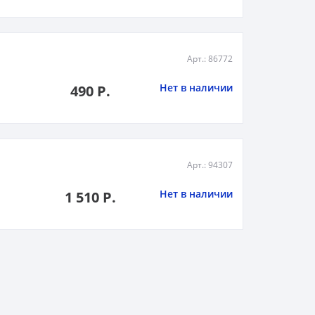
Арт.: 86772
Нет в наличии
490 Р.
Арт.: 94307
Нет в наличии
1 510 Р.