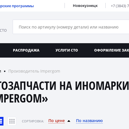
Новокузнецк
ерские программы
+7 (3843) 
 СТО
РАСПРОДАЖА
УСЛУГИ СТО
ОФОРМЛЕНИЕ ЗА
и
Производитель Impergom
●
ТОЗАПЧАСТИ НА ИНОМАРКИ
MPERGOM»
По цене
По названию
CОРТИРОВКА: