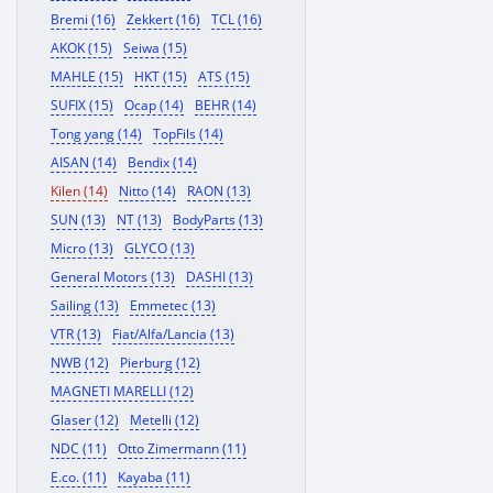
Bremi (16)
Zekkert (16)
TCL (16)
AKOK (15)
Seiwa (15)
MAHLE (15)
HKT (15)
ATS (15)
SUFIX (15)
Ocap (14)
BEHR (14)
Tong yang (14)
TopFils (14)
AISAN (14)
Bendix (14)
Kilen (14)
Nitto (14)
RAON (13)
SUN (13)
NT (13)
BodyParts (13)
Micro (13)
GLYCO (13)
General Motors (13)
DASHI (13)
Sailing (13)
Emmetec (13)
VTR (13)
Fiat/Alfa/Lancia (13)
NWB (12)
Pierburg (12)
MAGNETI MARELLI (12)
Glaser (12)
Metelli (12)
NDC (11)
Otto Zimermann (11)
E.co. (11)
Kayaba (11)