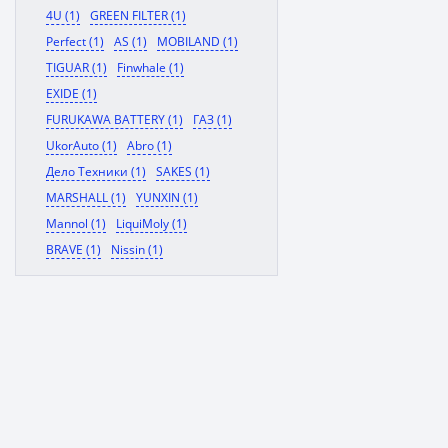
4U (1)
GREEN FILTER (1)
Perfect (1)
AS (1)
MOBILAND (1)
TIGUAR (1)
Finwhale (1)
EXIDE (1)
FURUKAWA BATTERY (1)
ГАЗ (1)
UkorAuto (1)
Abro (1)
Дело Техники (1)
SAKES (1)
MARSHALL (1)
YUNXIN (1)
Mannol (1)
LiquiMoly (1)
BRAVE (1)
Nissin (1)