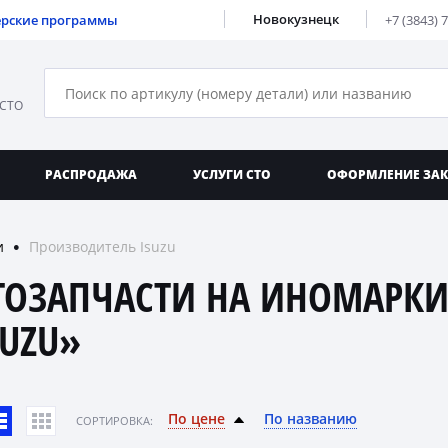
Новокузнецк
ерские программы
+7 (3843) 
 СТО
РАСПРОДАЖА
УСЛУГИ СТО
ОФОРМЛЕНИЕ ЗА
и
Производитель Isuzu
●
ТОЗАПЧАСТИ НА ИНОМАРКИ
SUZU»
По цене
По названию
CОРТИРОВКА: