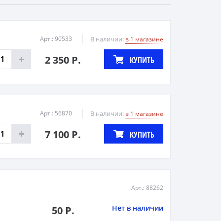
Арт.: 90533
В наличии:
в 1 магазине
2 350 Р.
КУПИТЬ
Арт.: 56870
В наличии:
в 1 магазине
7 100 Р.
КУПИТЬ
Арт.: 88262
Нет в наличии
50 Р.