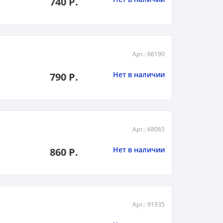
740 Р.
Арт.: 66190
Нет в наличии
790 Р.
Арт.: 68065
Нет в наличии
860 Р.
Арт.: 91935