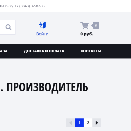
76-06-36
,
+7 (3843) 32-82-72
0
Войти
0 руб.
КАЗА
ДОСТАВКА И ОПЛАТА
КОНТАКТЫ
. ПРОИЗВОДИТЕЛЬ
1
2