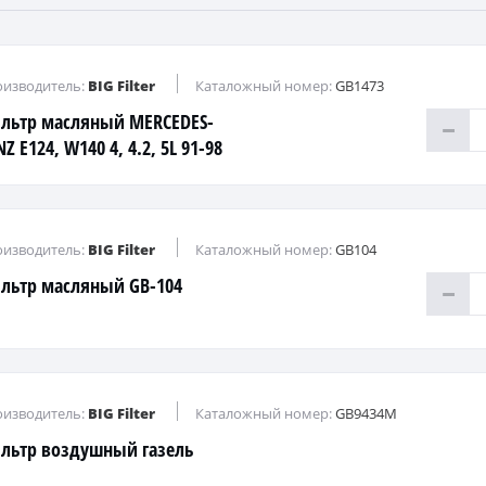
изводитель:
BIG Filter
Каталожный номер:
GB1473
льтр масляный MERCEDES-
Z E124, W140 4, 4.2, 5L 91-98
-1473
изводитель:
BIG Filter
Каталожный номер:
GB104
льтр масляный GB-104
изводитель:
BIG Filter
Каталожный номер:
GB9434M
льтр воздушный газель