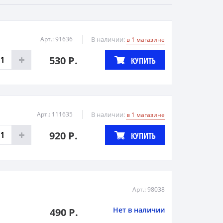
Арт.: 91636
В наличии:
в 1 магазине
530 Р.
КУПИТЬ
Арт.: 111635
В наличии:
в 1 магазине
920 Р.
КУПИТЬ
Арт.: 98038
Нет в наличии
490 Р.