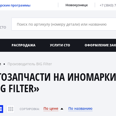
Новокузнецк
ерские программы
+7 (3843) 
 СТО
РАСПРОДАЖА
УСЛУГИ СТО
ОФОРМЛЕНИЕ ЗА
и
Производитель BIG Filter
●
ТОЗАПЧАСТИ НА ИНОМАРКИ
G FILTER»
По цене
По названию
CОРТИРОВКА: