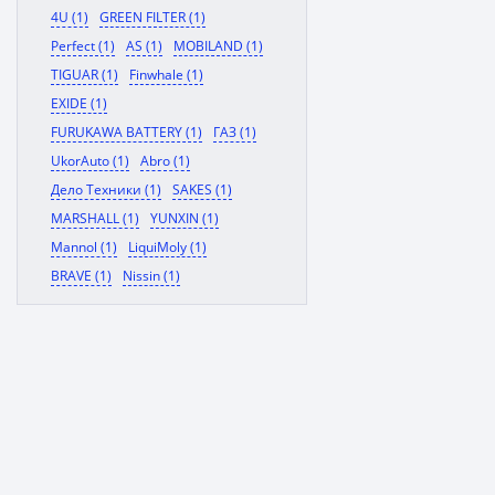
4U (1)
GREEN FILTER (1)
Perfect (1)
AS (1)
MOBILAND (1)
TIGUAR (1)
Finwhale (1)
EXIDE (1)
FURUKAWA BATTERY (1)
ГАЗ (1)
UkorAuto (1)
Abro (1)
Дело Техники (1)
SAKES (1)
MARSHALL (1)
YUNXIN (1)
Mannol (1)
LiquiMoly (1)
BRAVE (1)
Nissin (1)