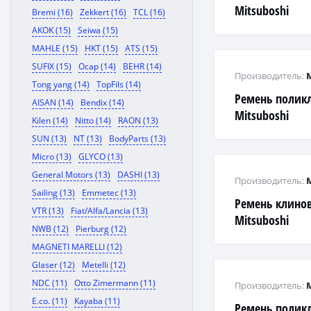
Mitsuboshi
Bremi (16)
Zekkert (16)
TCL (16)
AKOK (15)
Seiwa (15)
MAHLE (15)
HKT (15)
ATS (15)
SUFIX (15)
Ocap (14)
BEHR (14)
Производитель:
Tong yang (14)
TopFils (14)
Ремень полик
AISAN (14)
Bendix (14)
Mitsuboshi
Kilen (14)
Nitto (14)
RAON (13)
SUN (13)
NT (13)
BodyParts (13)
Micro (13)
GLYCO (13)
General Motors (13)
DASHI (13)
Производитель:
Sailing (13)
Emmetec (13)
Ремень клинов
VTR (13)
Fiat/Alfa/Lancia (13)
Mitsuboshi
NWB (12)
Pierburg (12)
MAGNETI MARELLI (12)
Glaser (12)
Metelli (12)
NDC (11)
Otto Zimermann (11)
Производитель:
E.co. (11)
Kayaba (11)
Ремень полик