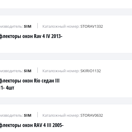
изводитель:
SIM
Каталожный номер:
STORAV1332
флекторы окон Rav 4 IV 2013-
изводитель:
SIM
Каталожный номер:
SKIRIO1132
флекторы окон Rio седан III
11- 4шт
изводитель:
SIM
Каталожный номер:
STORAV0632
флекторы окон RAV 4 III 2005-