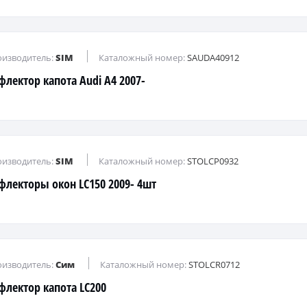
изводитель:
SIM
Каталожный номер:
SAUDA40912
флектор капота Audi A4 2007-
изводитель:
SIM
Каталожный номер:
STOLCP0932
флекторы окон LC150 2009- 4шт
изводитель:
Сим
Каталожный номер:
STOLCR0712
флектор капота LC200