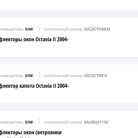
изводитель:
SIM
Каталожный номер:
SSCOCTH0932
флекторы окон Octavia II 2004-
изводитель:
SIM
Каталожный номер:
SSCOCT0912
лектор капота Octavia II 2004-
изводитель:
SIM
Каталожный номер:
SAUDQ31132
флекторы окон (ветровики