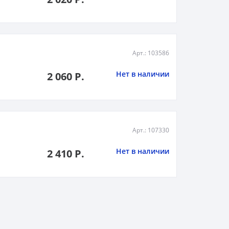
Арт.: 103586
Нет в наличии
2 060 Р.
Арт.: 107330
Нет в наличии
2 410 Р.