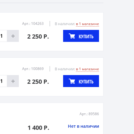
Арт.: 104263
В наличии:
в 1 магазине
2 250 Р.
КУПИТЬ
Арт.: 100869
В наличии:
в 1 магазине
2 250 Р.
КУПИТЬ
Арт.: 89586
Нет в наличии
1 400 Р.