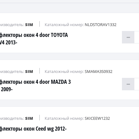
изводитель:
SIM
Каталожный номер:
NLDSTORAV1332
флекторы окон 4 door TOYOTA
V4 2013-
изводитель:
SIM
Каталожный номер:
SMAMA3S0932
флекторы окон 4 door MAZDA 3
 2009-
изводитель:
SIM
Каталожный номер:
SKICEEW1232
флекторы окон Ceed wg 2012-