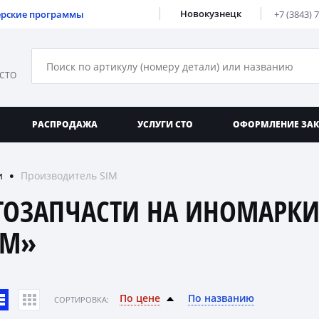
Новокузнецк
ерские программы
+7 (3843) 
 СТО
РАСПРОДАЖА
УСЛУГИ СТО
ОФОРМЛЕНИЕ ЗА
и
Производитель SIM
●
ТОЗАПЧАСТИ НА ИНОМАРКИ
IM»
По цене
По названию
CОРТИРОВКА: