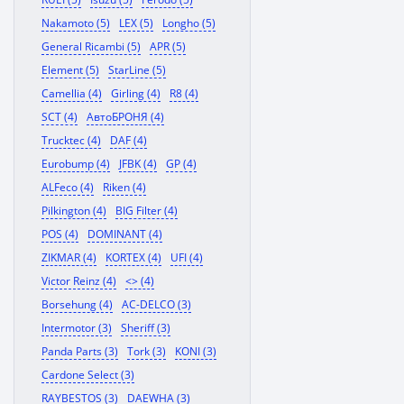
Nakamoto (5)
LEX (5)
Longho (5)
General Ricambi (5)
APR (5)
Element (5)
StarLine (5)
Camellia (4)
Girling (4)
R8 (4)
SCT (4)
АвтоБРОНЯ (4)
Trucktec (4)
DAF (4)
Eurobump (4)
JFBK (4)
GP (4)
ALFeco (4)
Riken (4)
Pilkington (4)
BIG Filter (4)
POS (4)
DOMINANT (4)
ZIKMAR (4)
KORTEX (4)
UFI (4)
Victor Reinz (4)
<> (4)
Borsehung (4)
AC-DELCO (3)
Intermotor (3)
Sheriff (3)
Panda Parts (3)
Tork (3)
KONI (3)
Cardone Select (3)
RAYBESTOS (3)
DAEWHA (3)