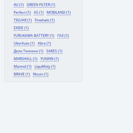
4U (1)
GREEN FILTER (1)
Perfect (1)
AS (1)
MOBILAND (1)
TIGUAR (1)
Finwhale (1)
EXIDE (1)
FURUKAWA BATTERY (1)
ГАЗ (1)
UkorAuto (1)
Abro (1)
Дело Техники (1)
SAKES (1)
MARSHALL (1)
YUNXIN (1)
Mannol (1)
LiquiMoly (1)
BRAVE (1)
Nissin (1)