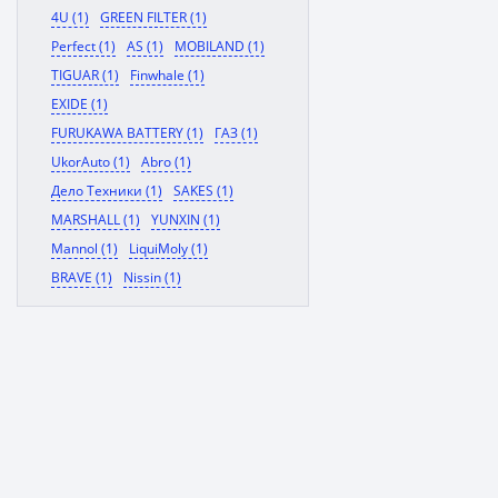
4U (1)
GREEN FILTER (1)
Perfect (1)
AS (1)
MOBILAND (1)
TIGUAR (1)
Finwhale (1)
EXIDE (1)
FURUKAWA BATTERY (1)
ГАЗ (1)
UkorAuto (1)
Abro (1)
Дело Техники (1)
SAKES (1)
MARSHALL (1)
YUNXIN (1)
Mannol (1)
LiquiMoly (1)
BRAVE (1)
Nissin (1)