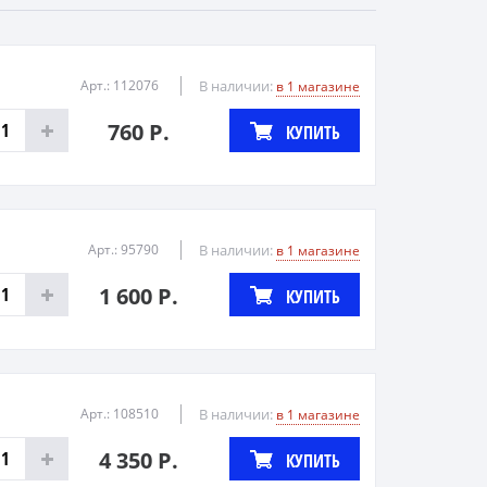
Арт.: 112076
В наличии:
в 1 магазине
760 Р.
КУПИТЬ
Арт.: 95790
В наличии:
в 1 магазине
1 600 Р.
КУПИТЬ
Арт.: 108510
В наличии:
в 1 магазине
4 350 Р.
КУПИТЬ