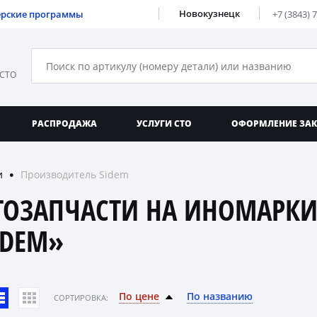
Новокузнецк
ерские программы
+7 (3843) 
 СТО
РАСПРОДАЖА
УСЛУГИ СТО
ОФОРМЛЕНИЕ ЗА
и
Производитель Sidem
●
ТОЗАПЧАСТИ НА ИНОМАРКИ
IDEM»
По цене
По названию
CОРТИРОВКА: