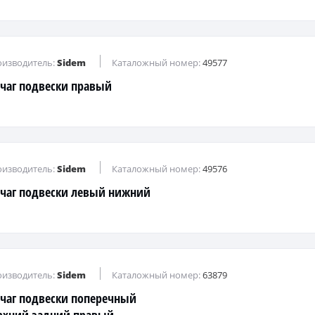
изводитель:
Sidem
Каталожный номер:
49577
чаг подвески правый
изводитель:
Sidem
Каталожный номер:
49576
чаг подвески левый нижний
изводитель:
Sidem
Каталожный номер:
63879
чаг подвески поперечный