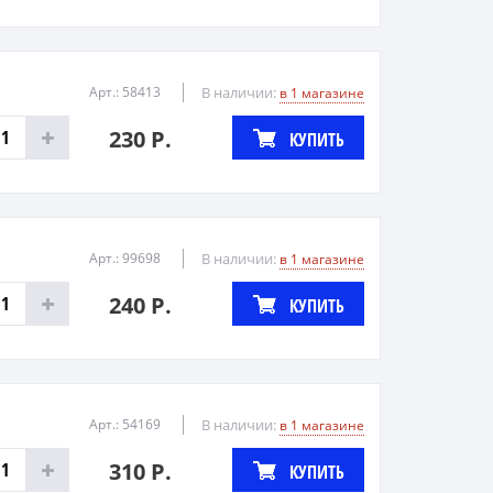
Арт.: 58413
В наличии:
в 1 магазине
230 Р.
КУПИТЬ
Арт.: 99698
В наличии:
в 1 магазине
240 Р.
КУПИТЬ
Арт.: 54169
В наличии:
в 1 магазине
310 Р.
КУПИТЬ