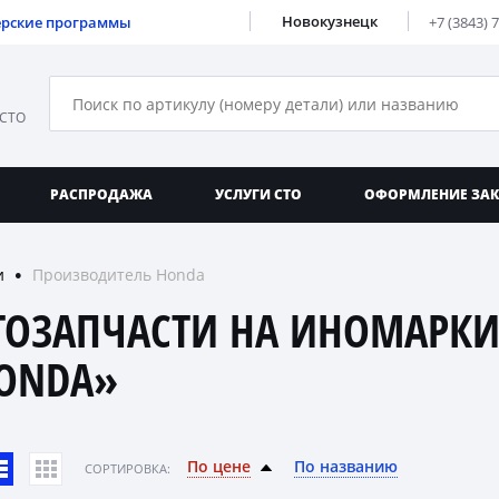
Новокузнецк
ерские программы
+7 (3843) 
 СТО
РАСПРОДАЖА
УСЛУГИ СТО
ОФОРМЛЕНИЕ ЗА
и
Производитель Honda
●
ТОЗАПЧАСТИ НА ИНОМАРКИ
ONDA»
По цене
По названию
CОРТИРОВКА: