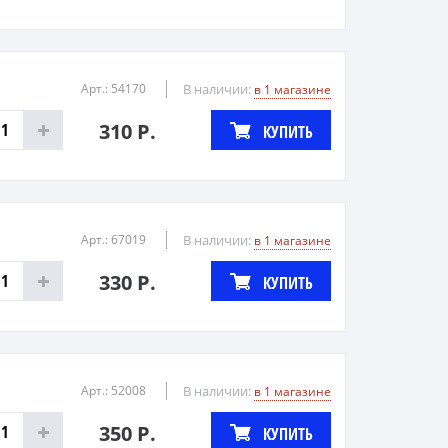
Арт.: 54170
В наличии:
в 1 магазине
310 Р.
КУПИТЬ
Арт.: 67019
В наличии:
в 1 магазине
330 Р.
КУПИТЬ
Арт.: 52008
В наличии:
в 1 магазине
350 Р.
КУПИТЬ