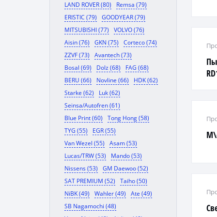
LAND ROVER (80)
Remsa (79)
ERISTIC (79)
GOODYEAR (79)
MITSUBISHI (77)
VOLVO (76)
Aisin (76)
GKN (75)
Corteco (74)
Про
ZZVF (73)
Avantech (73)
Пы
Bosal (69)
Dolz (68)
FAG (68)
RD
BERU (66)
Novline (66)
HDK (62)
Starke (62)
Luk (62)
Seinsa/Autofren (61)
Blue Print (60)
Tong Hong (58)
Про
TYG (55)
EGR (55)
М\
Van Wezel (55)
Asam (53)
Lucas/TRW (53)
Mando (53)
Nissens (53)
GM Daewoo (52)
SAT PREMIUM (52)
Taiho (50)
Про
NiBK (49)
Wahler (49)
Ate (49)
SB Nagamochi (48)
Св