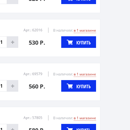
Арт.: 62016
В наличии:
в 1 магазине
530 Р.
КУПИТЬ
Арт.: 69579
В наличии:
в 1 магазине
560 Р.
КУПИТЬ
Арт.: 57805
В наличии:
в 1 магазине