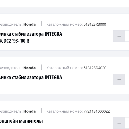
изводитель:
Honda
Каталожный номер:
51312SR3000
зинка стабилизатора INTEGRA
,DC2 '93-'00 R
изводитель:
Honda
Каталожный номер:
51312SD4020
зинка стабилизатора INTEGRA
изводитель:
Honda
Каталожный номер:
77211S10000ZZ
онштейн магнитолы