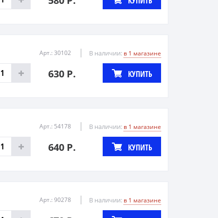
580 Р.
КУПИТЬ
Арт.: 30102
В наличии:
в 1 магазине
630 Р.
КУПИТЬ
Арт.: 54178
В наличии:
в 1 магазине
640 Р.
КУПИТЬ
Арт.: 90278
В наличии:
в 1 магазине