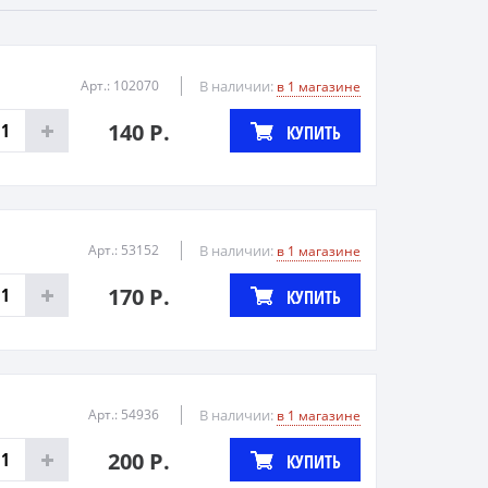
Арт.: 102070
В наличии:
в 1 магазине
140 Р.
КУПИТЬ
Арт.: 53152
В наличии:
в 1 магазине
170 Р.
КУПИТЬ
Арт.: 54936
В наличии:
в 1 магазине
200 Р.
КУПИТЬ