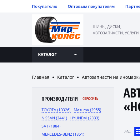
Покупателю
Оптовым покупателям
Партн
ШИНЫ, ДИСКИ,
АВТОЗАПЧАСТИ, УСЛУГИ
КАТАЛОГ
Главная
Каталог
Автозапчасти на иномарк
●
●
АВ
ПРОИЗВОДИТЕЛИ
СБРОСИТЬ
«H
TOYOTA (10326)
Masuma (2955)
NISSAN (2441)
HYUNDAI (2333)
SAT (1884)
ВИД:
MERCEDES-BENZ (1851)