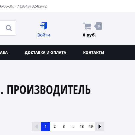
76-06-36
,
+7 (3843) 32-82-72
0
Войти
0 руб.
КАЗА
ДОСТАВКА И ОПЛАТА
КОНТАКТЫ
. ПРОИЗВОДИТЕЛЬ
1
2
3
...
48
49