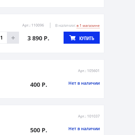
Арт.: 110096
В наличии:
в 1 магазине
3 890 Р.
КУПИТЬ
Арт.: 105601
Нет в наличии
400 Р.
Арт.: 101037
Нет в наличии
500 Р.