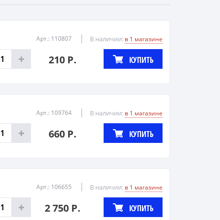
Арт.: 110807
В наличии:
в 1 магазине
210 Р.
КУПИТЬ
Арт.: 109764
В наличии:
в 1 магазине
660 Р.
КУПИТЬ
Арт.: 106655
В наличии:
в 1 магазине
2 750 Р.
КУПИТЬ