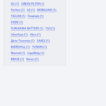
4U (1)
GREEN FILTER (1)
Perfect (1)
AS (1)
MOBILAND (1)
TIGUAR (1)
Finwhale (1)
EXIDE (1)
FURUKAWA BATTERY (1)
ГАЗ (1)
UkorAuto (1)
Abro (1)
Дело Техники (1)
SAKES (1)
MARSHALL (1)
YUNXIN (1)
Mannol (1)
LiquiMoly (1)
BRAVE (1)
Nissin (1)