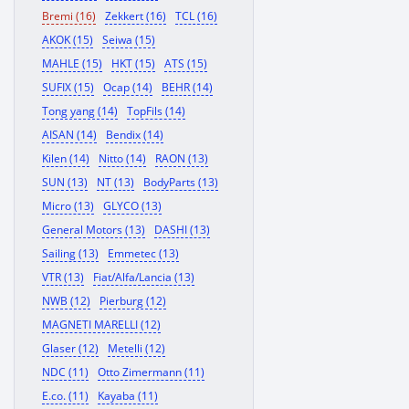
Bremi (16)
Zekkert (16)
TCL (16)
AKOK (15)
Seiwa (15)
MAHLE (15)
HKT (15)
ATS (15)
SUFIX (15)
Ocap (14)
BEHR (14)
Tong yang (14)
TopFils (14)
AISAN (14)
Bendix (14)
Kilen (14)
Nitto (14)
RAON (13)
SUN (13)
NT (13)
BodyParts (13)
Micro (13)
GLYCO (13)
General Motors (13)
DASHI (13)
Sailing (13)
Emmetec (13)
VTR (13)
Fiat/Alfa/Lancia (13)
NWB (12)
Pierburg (12)
MAGNETI MARELLI (12)
Glaser (12)
Metelli (12)
NDC (11)
Otto Zimermann (11)
E.co. (11)
Kayaba (11)