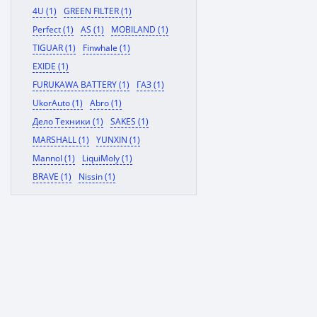
4U (1)
GREEN FILTER (1)
Perfect (1)
AS (1)
MOBILAND (1)
TIGUAR (1)
Finwhale (1)
EXIDE (1)
FURUKAWA BATTERY (1)
ГАЗ (1)
UkorAuto (1)
Abro (1)
Дело Техники (1)
SAKES (1)
MARSHALL (1)
YUNXIN (1)
Mannol (1)
LiquiMoly (1)
BRAVE (1)
Nissin (1)