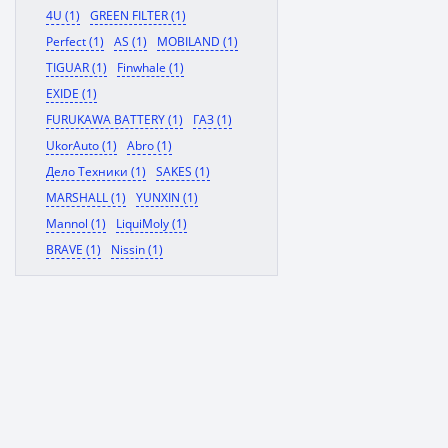
4U (1)
GREEN FILTER (1)
Perfect (1)
AS (1)
MOBILAND (1)
TIGUAR (1)
Finwhale (1)
EXIDE (1)
FURUKAWA BATTERY (1)
ГАЗ (1)
UkorAuto (1)
Abro (1)
Дело Техники (1)
SAKES (1)
MARSHALL (1)
YUNXIN (1)
Mannol (1)
LiquiMoly (1)
BRAVE (1)
Nissin (1)