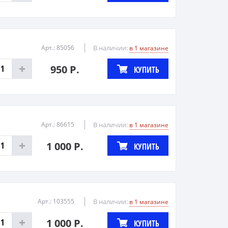
Арт.: 85056
В наличии:
в 1 магазине
950 Р.
КУПИТЬ
Арт.: 86615
В наличии:
в 1 магазине
1 000 Р.
КУПИТЬ
Арт.: 103555
В наличии:
в 1 магазине
1 000 Р.
КУПИТЬ