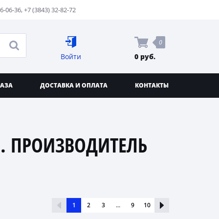
76-06-36
,
+7 (3843) 32-82-72
0
Войти
0 руб.
КАЗА
ДОСТАВКА И ОПЛАТА
КОНТАКТЫ
. ПРОИЗВОДИТЕЛЬ
1
2
3
...
9
10