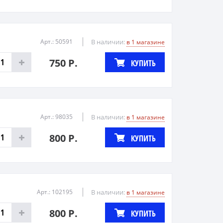
Арт.: 50591
В наличии:
в 1 магазине
750 Р.
КУПИТЬ
Арт.: 98035
В наличии:
в 1 магазине
800 Р.
КУПИТЬ
Арт.: 102195
В наличии:
в 1 магазине
800 Р.
КУПИТЬ