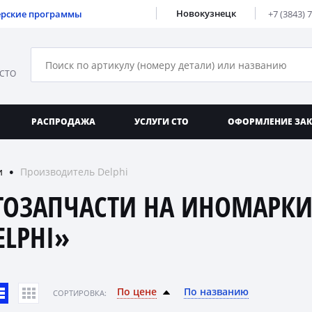
Новокузнецк
ерские программы
+7 (3843) 
 СТО
РАСПРОДАЖА
УСЛУГИ СТО
ОФОРМЛЕНИЕ ЗА
и
Производитель Delphi
●
ТОЗАПЧАСТИ НА ИНОМАРКИ
ELPHI»
По цене
По названию
CОРТИРОВКА: