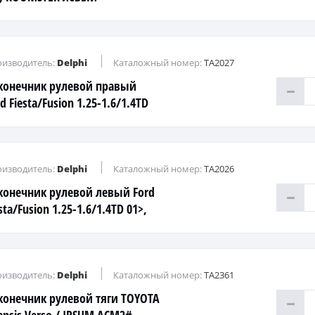
изводитель:
Delphi
Каталожный номер:
TA2027
конечник рулевой правый
d Fiesta/Fusion 1.25-1.6/1.4TD
, Mazda 2 1.25-1.6/1.4CD 03>
изводитель:
Delphi
Каталожный номер:
TA2026
конечник рулевой левый Ford
sta/Fusion 1.25-1.6/1.4TD 01>,
da 2 1.25-1.6/1.4CD 03>
изводитель:
Delphi
Каталожный номер:
TA2361
конечник рулевой тяги TOYOTA