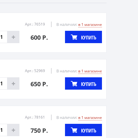
Арт.: 76519
В наличии:
в 1 магазине
600 Р.
КУПИТЬ
Арт.: 52969
В наличии:
в 1 магазине
650 Р.
КУПИТЬ
Арт.: 78161
В наличии:
в 1 магазине
750 Р.
КУПИТЬ