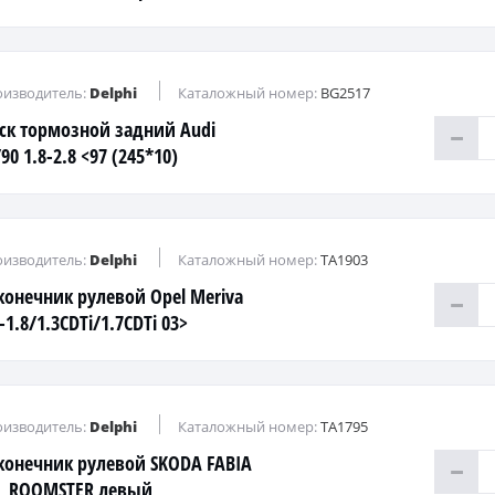
изводитель:
Delphi
Каталожный номер:
BG2517
ск тормозной задний Audi
90 1.8-2.8 <97 (245*10)
изводитель:
Delphi
Каталожный номер:
TA1903
конечник рулевой Opel Meriva
-1.8/1.3CDTi/1.7CDTi 03>
изводитель:
Delphi
Каталожный номер:
TA1795
конечник рулевой SKODA FABIA
II, ROOMSTER левый