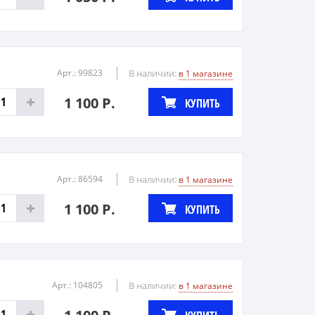
Арт.: 99823
В наличии:
в 1 магазине
1 100 Р.
КУПИТЬ
Арт.: 86594
В наличии:
в 1 магазине
1 100 Р.
КУПИТЬ
Арт.: 104805
В наличии:
в 1 магазине